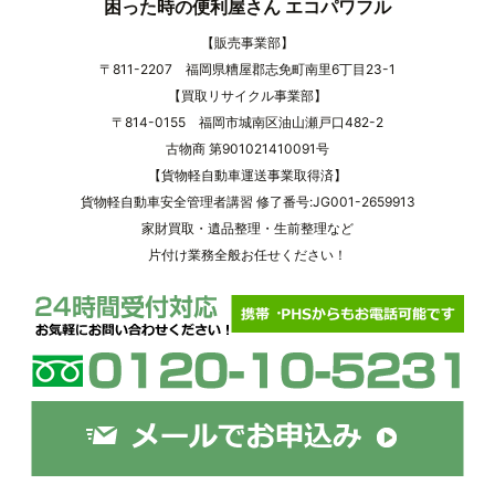
困った時の便利屋さん エコパワフル
【販売事業部】
〒811-2207 福岡県糟屋郡志免町南里6丁目23-1
【買取リサイクル事業部】
〒814-0155 福岡市城南区油山瀬戸口482-2
古物商 第901021410091号
【貨物軽自動車運送事業取得済】
貨物軽自動車安全管理者講習 修了番号:JG001-2659913
家財買取・遺品整理・生前整理など
片付け業務全般お任せください！