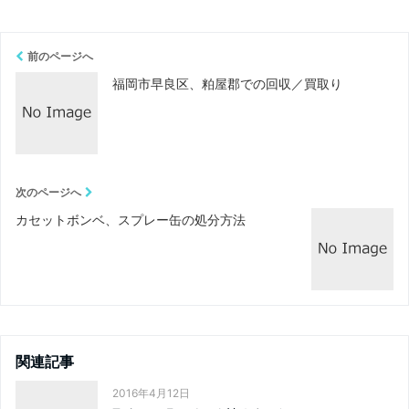
前のページへ
福岡市早良区、粕屋郡での回収／買取り
次のページへ
カセットボンベ、スプレー缶の処分方法
関連記事
2016年4月12日