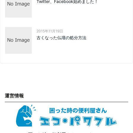
Twitter、Facebook始めました！
2015年11月19日
古くなった仏壇の処分方法
運営情報