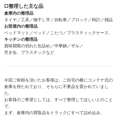
□整理した主な品
倉庫内の整理品
タイヤ／工具／物干し竿／自転車／ブロック／時計／雑誌
お部屋内の整理品
ベッドマット／ベッド／こたつ／プラスティックケース、
キッチンの整理品
賞味期限の切れた缶詰め／中華鍋／ザル／
空き缶、プラスチックなど
今回ご依頼を頂いたお客様は、ご自宅の横にコンテナ式の
倉庫を持たれており、そちらに不要品を置かれていまし
た。
お客様のご希望としては、すべて整理してほしいとのこと
で、
まず、倉庫内の買取品をトラックにすべて詰め込み、