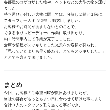
各部屋のコザコザした物や、ベッドなどの大型の物を運び
ました。
持ち運びが難しい大物に関しては、分解し２階と１階に、
スタッフが一人ずつ待機し運び出しました。
お客様のお時間があまりないとのことで、
できる限りスピーディーに作業に取り掛かり、
約１時間半内にて作業が完了しました。
倉庫や部屋がスッキリとした光景をお客様が見られ、
「思っていたよりも早く終わり、とてもスッキリした。」
ととても喜んで頂けました。
まとめ
今回、お客様のご希望日時が数日ありましたが、
当社の都合がもっともよい日に合わせて頂けた事により、
合計３人のスタッフを割り当てる事ができ、