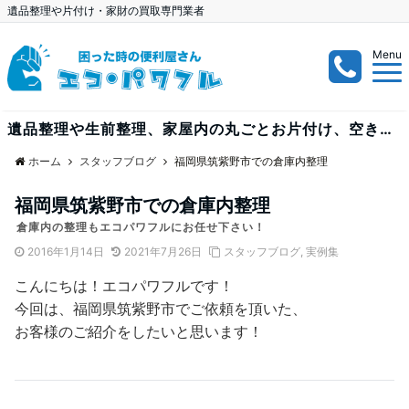
遺品整理や片付け・家財の買取専門業者
Menu
遺品整理や生前整理、家屋内の丸ごとお片付け、空き家、空き部屋、倉庫内の整理など、大量案件も出張見積り無料で受付中！
ホーム
スタッフブログ
福岡県筑紫野市での倉庫内整理
福岡県筑紫野市での倉庫内整理
倉庫内の整理もエコパワフルにお任せ下さい！
2016年1月14日
2021年7月26日
スタッフブログ
,
実例集
こんにちは！エコパワフルです！
今回は、福岡県筑紫野市でご依頼を頂いた、
お客様のご紹介をしたいと思います！