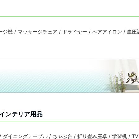
ジ機 / マッサージチェア / ドライヤー / ヘアアイロン / 血圧計 /
インテリア用品
 / ダイニングテーブル / ちゃぶ台 / 折り畳み座卓 / 学習机 / TV