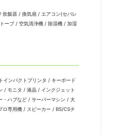
 炊飯器 / 換気扇 / エアコン(セパレ
トーブ / 空気清浄機 / 除湿機 / 加湿
 ドットインパクトプリンタ / キーボード
/ モニタ / 液晶 / インクジェット
ー・ハブなど / サーバーマシン / 大
ロ専用機 / スピーカー / BS/CSチ