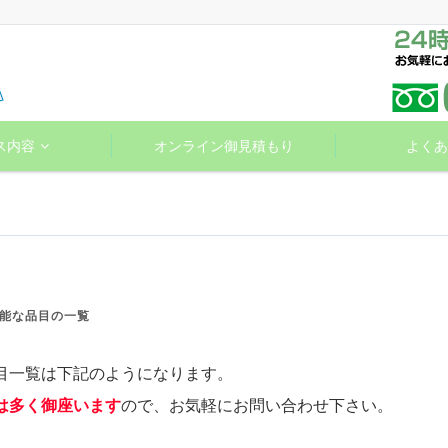
ス内容
オンライン御見積もり
よくあ
能な品目の一覧
目一覧は下記のようになります。
は多く御座います
ので、お気軽にお問い合わせ下さい。