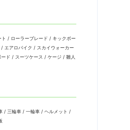
ト / ローラーブレード / キックボー
ーズ / エアロバイク / スカイウォーカー
ーボード / スーツケース / ケージ / 雛人
/ 三輪車 / 一輪車 / ヘルメット /
板