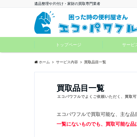
遺品整理や片付け・家財の買取専門業者
トップページ
サービ
ホーム
サービス内容
買取品目一覧
買取品目一覧
エコパワフルでよくご依頼いただく、買取可
エコパワフルで買取可能な、主な品
一覧にないものでも、買取可能な品