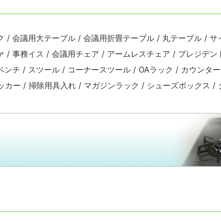
ク / 会議用大テーブル / 会議用折畳テーブル / 丸テーブル /
 / 事務イス / 会議用チェア / アームレスチェア / プレジデント
ンチ / スツール / コーナースツール / OAラック / カウンター 
 ロッカー / 掃除用具入れ / マガジンラック / シューズボックス 