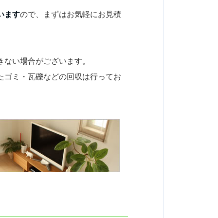
います
ので、まずはお気軽にお見積
きない場合がございます。
たゴミ・瓦礫などの回収は行ってお