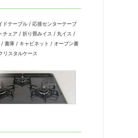
 サイドテーブル / 応接センターテーブ
チェア / 折り畳みイス / 丸イス /
/ 書庫 / キャビネット / オープン書
/ クリスタルケース