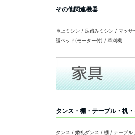
その他関連機器
卓上ミシン / 足踏みミシン / マッサー
護ベッド(モーター付) / 草刈機
タンス・棚・テーブル・机・
タンス / 婚礼ダンス / 棚 / テーブル