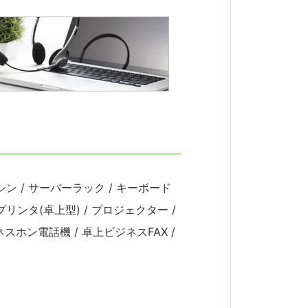
シン / サーバーラック / キーボード
リンタ(卓上型) / プロジェクター /
ネスホン電話機 / 卓上ビジネスFAX /