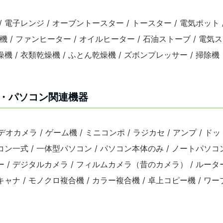
/ 電子レンジ / オーブントースター / トースター / 電気ポット /
風機 / ファンヒーター / オイルヒーター / 石油ストーブ / 電気ス
燥機 / 衣類乾燥機 / ふとん乾燥機 / ズボンプレッサー / 掃除機
・パソコン関連機器
デオカメラ / ゲーム機 / ミニコンポ / ラジカセ / アンプ /
コン一式 / 一体型パソコン / パソコン本体のみ / ノートパソコン 
ー / デジタルカメラ / フィルムカメラ（昔のカメラ） / ルータ
ャナ / モノクロ複合機 / カラー複合機 / 卓上コピー機 / ワープ