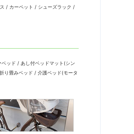
ス / カーペット / シューズラック /
ファベッド / あし付ベッドマット(シン
 / 折り畳みベッド / 介護ベッド(モータ