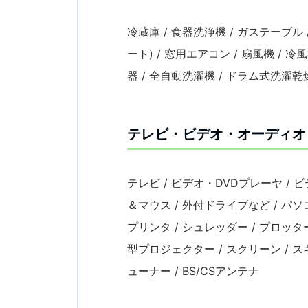
冷蔵庫 / 食器洗浄機 / ガステーブル 
ート) / 窓用エアコン / 扇風機 / 冷
器 / 全自動洗濯機 / ドラム式洗濯乾
テレビ・ビデオ・オーディオ
テレビ / ビデオ・DVDプレーヤ / ビ
＆マウス / 外付ドライブなど / パソ
プリンタ / シュレッダー / プロッタ
型プロジェクター / スクリーン / スキ
ューナー / BS/CSアンテナ