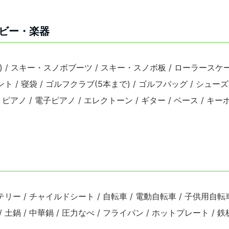
ビー・楽器
 / スキー・スノボブーツ / スキー・スノボ板 / ローラースケー
 テント / 寝袋 / ゴルフクラブ(5本まで) / ゴルフバッグ / シュ
 / ピアノ / 電子ピアノ / エレクトーン / ギター / ベース / キ
リー / チャイルドシート / 自転車 / 電動自転車 / 子供用自転車 
 土鍋 / 中華鍋 / 圧力なべ / フライパン / ホットプレート / 鉄