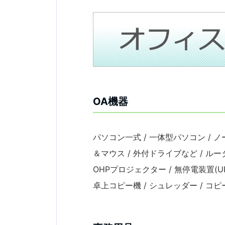
OA機器
パソコン一式 / 一体型パソコン / ノ
＆マウス / 外付ドライブなど / ル
OHPプロジェクター / 無停電装置(UP
卓上コピー機 / シュレッダー / コピ