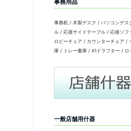
事務用品
事務机 / 木製デスク / パソコンデス
ル / 応接サイドテーブル / 応接ソファ
ロビーチェア / カウンターチェア / ベ
庫 / トレー書庫 / A1ドラフター /
一般店舗用什器