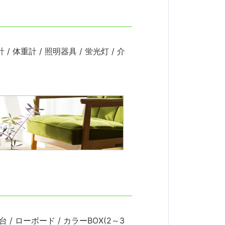
 体重計 / 照明器具 / 蛍光灯 / 介
台 / ローボード / カラーBOX(2～3