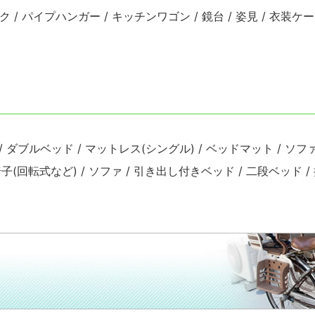
ク / パイプハンガー / キッチンワゴン / 鏡台 / 姿見 / 衣装ケー
 ダブルベッド / マットレス(シングル) / ベッドマット / ソ
/ 座椅子(回転式など) / ソファ / 引き出し付きベッド / 二段ベッド