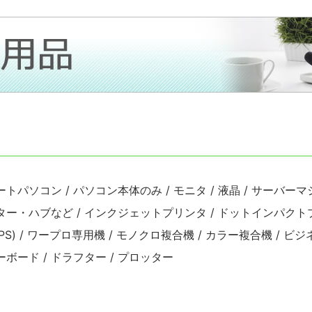
ートパソコン / パソコン本体のみ / モニタ / 液晶 / サーバーマ
ーター・ハブなど / インクジェットプリンタ / ドットインパクトプ
S) / ワープロ専用機 / モノクロ複合機 / カラー複合機 / ビジ
ーボード / ドラフター / プロッター