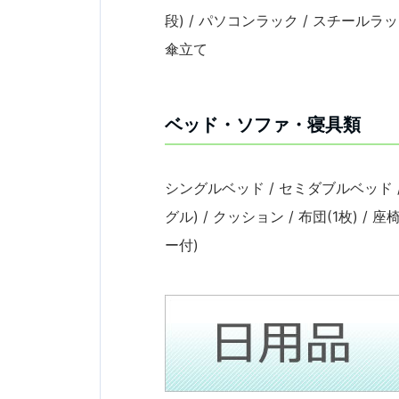
段) / パソコンラック / スチールラッ
傘立て
ベッド・ソファ・寝具類
シングルベッド / セミダブルベッド /
グル) / クッション / 布団(1枚) 
ー付)