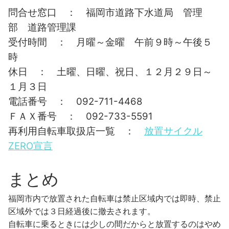
問合せ窓口 ： 福岡市道路下水道局 管理
部 道路管理課
受付時間 ： 月曜～金曜 午前９時～午後５
時
休日 ： 土曜、日曜、祝日、１２月２９日～
１月３日
電話番号 ： 092-711-4468
ＦＡＸ番号 ： 092-733-5591
再利用自転車取扱店一覧 ：
放置サイクル
ZERO宣言
まとめ
福岡市内で放置された自転車は禁止区域内では即時、禁止
区域外では３日経過後に撤去されます。
自転車に乗るときには少しの間だからと放置するのはやめ