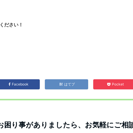
せください！
Facebook
はてブ
Pocket
お困り事がありましたら、お気軽にご相