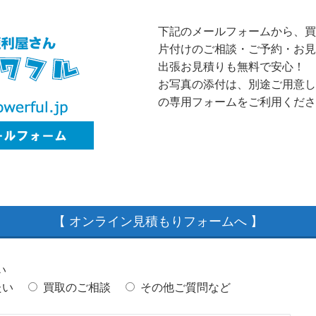
下記のメールフォームから、買
片付けのご相談・ご予約・お見
出張お見積りも無料で安心！
お写真の添付は、別途ご用意し
の専用フォームをご利用くださ
【 オンライン見積もりフォームへ 】
い
たい
買取のご相談
その他ご質問など