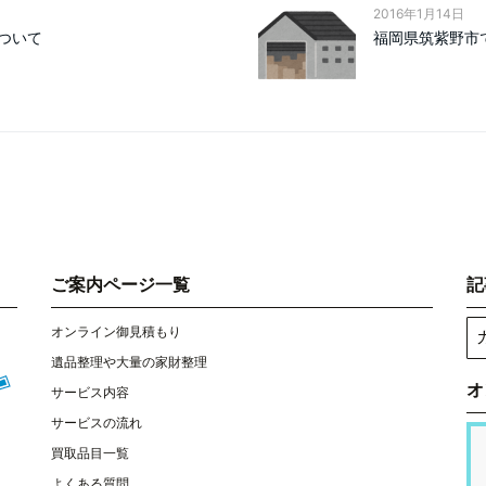
2016年1月14日
ついて
福岡県筑紫野市
ご案内ページ一覧
記
オンライン御見積もり
遺品整理や大量の家財整理
オ
サービス内容
サービスの流れ
買取品目一覧
よくある質問