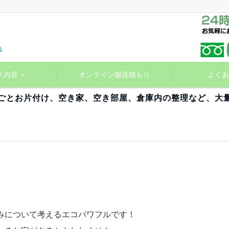
ス内容
オンライン御見積もり
よくあ
ごとお片付け、空き家、空き部屋、倉庫内の整理など、大
も
みについて考えるエコパワフルです！