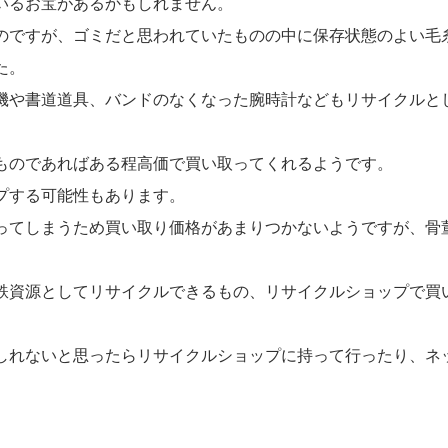
いるお宝があるかもしれません。
のですが、ゴミだと思われていたものの中に保存状態のよい毛
た。
機や書道道具、バンドのなくなった腕時計などもリサイクルと
ものであればある程高価で買い取ってくれるようです。
プする可能性もあります。
ってしまうため買い取り価格があまりつかないようですが、骨
鉄資源としてリサイクルできるもの、リサイクルショップで買
。
しれないと思ったらリサイクルショップに持って行ったり、ネ