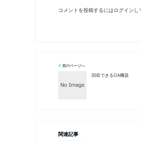
コメントを投稿するには
ログイン
し
前のページへ
回収できるOA機器
関連記事