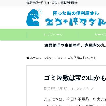
遺品整理や片付け・家財の買取専門業者
トップページ
サービ
遺品整理や生前整理、家屋内の丸
ホーム
スタッフブログ
ゴミ屋敷は宝の山かも
ゴミ屋敷は宝の山か
2015年11月11日
スタッフブログ
こんにちは、今日も不用品、粗大ご