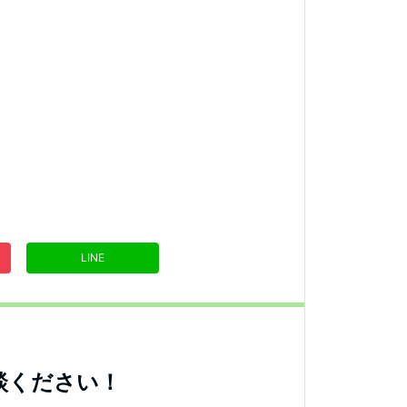
LINE
談ください！