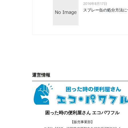
2016年8月17日
スプレー缶の処分方法に
運営情報
困った時の便利屋さん エコパワフル
【販売事業部】