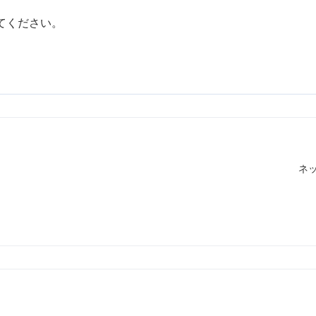
てください。
ネ