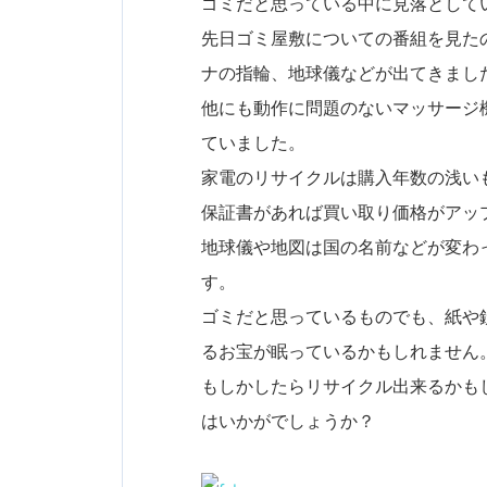
ゴミだと思っている中に見落として
先日ゴミ屋敷についての番組を見た
ナの指輪、地球儀などが出てきまし
他にも動作に問題のないマッサージ
ていました。
家電のリサイクルは購入年数の浅い
保証書があれば買い取り価格がアッ
地球儀や地図は国の名前などが変わ
す。
ゴミだと思っているものでも、紙や
るお宝が眠っているかもしれません
もしかしたらリサイクル出来るかも
はいかがでしょうか？