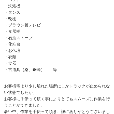
・洗濯機
・タンス
・靴棚
・ブラウン管テレビ
・食器棚
・石油ストーブ
・化粧台
・お仏壇
・衣類
・食器
・古道具（桑、鋸等） 等
お客様宅より少し離れた場所にしかトラックが止められな
い状態でしたが、
お客様に手伝って頂く事によりとてもスムーズに作業を行
うことができました。
暑い中、作業を手伝って頂き、誠にありがとうございまし