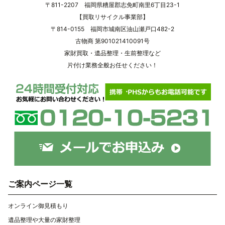
〒811-2207 福岡県糟屋郡志免町南里6丁目23-1
【買取リサイクル事業部】
〒814-0155 福岡市城南区油山瀬戸口482-2
古物商 第901021410091号
家財買取・遺品整理・生前整理など
片付け業務全般お任せください！
ご案内ページ一覧
オンライン御見積もり
遺品整理や大量の家財整理