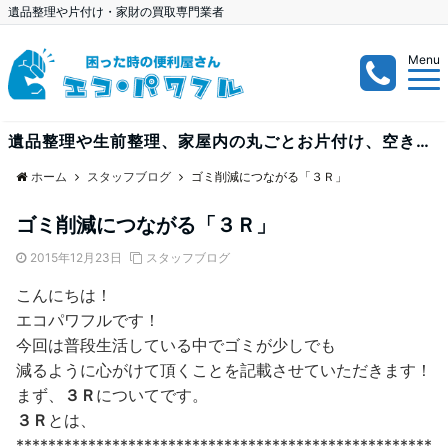
遺品整理や片付け・家財の買取専門業者
Menu
遺品整理や生前整理、家屋内の丸ごとお片付け、空き家、空き部屋、倉庫内の整理など、大量案件も出張見積り無料で受付中！
ホーム
スタッフブログ
ゴミ削減につながる「３Ｒ」
ゴミ削減につながる「３Ｒ」
2015年12月23日
スタッフブログ
こんにちは！
エコパワフルです！
今回は普段生活している中でゴミが少しでも
減るように心がけて頂くことを記載させていただきます！
まず、
３Ｒ
についてです。
３Ｒ
とは、
****************************************************