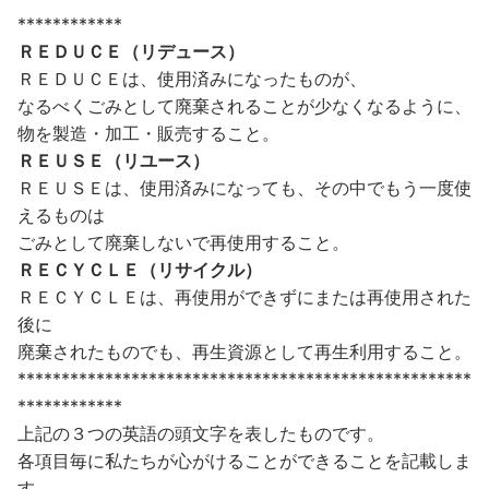
************
ＲＥＤＵＣＥ（リデュース）
ＲＥＤＵＣＥは、使用済みになったものが、
なるべくごみとして廃棄されることが少なくなるように、
物を製造・加工・販売すること。
ＲＥＵＳＥ（リユース）
ＲＥＵＳＥは、使用済みになっても、その中でもう一度使
えるものは
ごみとして廃棄しないで再使用すること。
ＲＥＣＹＣＬＥ（リサイクル）
ＲＥＣＹＣＬＥは、再使用ができずにまたは再使用された
後に
廃棄されたものでも、再生資源として再生利用すること。
****************************************************
************
上記の３つの英語の頭文字を表したものです。
各項目毎に私たちが心がけることができることを記載しま
す。