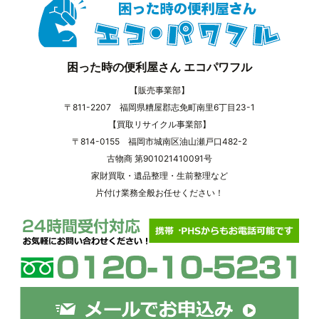
困った時の便利屋さん エコパワフル
【販売事業部】
〒811-2207 福岡県糟屋郡志免町南里6丁目23-1
【買取リサイクル事業部】
〒814-0155 福岡市城南区油山瀬戸口482-2
古物商 第901021410091号
家財買取・遺品整理・生前整理など
片付け業務全般お任せください！