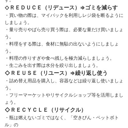
ＲＥＤＵＣＥ（リデュース）⇒ゴミを減らす
◇
・買い物の際は、マイバックを利用しレジ袋を断るように
しましょう。
・量り売りやばら売り買う際は、必要な量だけ買いましょ
う。
・料理をする際は、食材に無駄の出ないようにしましょ
う。
・料理の作りすぎや食べ残しを極力減らしましょう。
・生ごみを出す際は水分を絞り出しましょう。
◇ＲＥＵＳＥ（リユース）⇒繰り返し使う
・詰め替え用品を購入し、容器などは繰り返し使いましょ
う。
・フリーマーケットやリサイクルショップ等を活用しまし
ょう。
◇ＲＥＣＹＣＬＥ（リサイクル）
・瓶は燃えないゴミではなく、「空きびん・ペットボト
ル」の