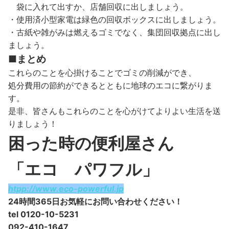
袋に入れて出すか、店舗回収に出しましょう。
・使用済小型家電は緑色の回収ボックスに出しましょう。
・古紙や雑がみは燃えるゴミでなく、集団回収拠点に出し
ましょう。
■まとめ
これらのことを心掛けることでゴミの削減ができ、
処分費用の節約ができるとともに地球のエコに繋がりま
す。
是非、皆さんもこれらのことを心がけてよりよい生活を送
りましょう！
困った時の便利屋さん
「エコ パワフル」
htpp://www.eco-powerful.jp
24時間365日お気軽にお問い合わせください！
tel 0120-10-5231
092-410-1647