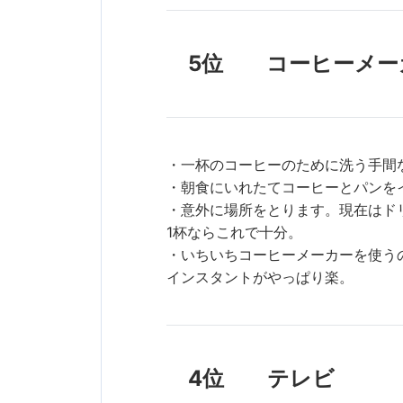
5位 コーヒーメー
・一杯のコーヒーのために洗う手間
・朝食にいれたてコーヒーとパンを
・意外に場所をとります。現在はド
1杯ならこれで十分。
・いちいちコーヒーメーカーを使う
インスタントがやっぱり楽。
4位 テレビ