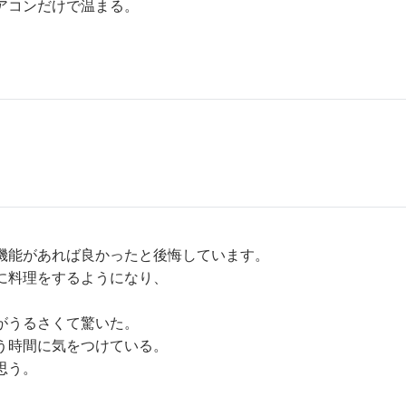
アコンだけで温まる。
。
機能があれば良かったと後悔しています。
に料理をするようになり、
。
がうるさくて驚いた。
う時間に気をつけている。
思う。