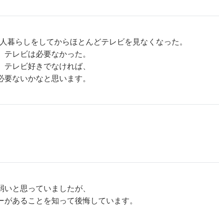
一人暮らしをしてからほとんどテレビを見なくなった。
、テレビは必要なかった。
、テレビ好きでなければ、
必要ないかなと思います。
弱いと思っていましたが、
ーがあることを知って後悔しています。