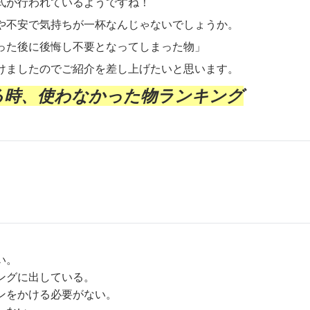
式が行われているようですね！
や不安で気持ちが一杯なんじゃないでしょうか。
った後に後悔し不要となってしまった物」
けましたのでご紹介を差し上げたいと思います。
る時、使わなかった物ランキング
い。
ングに出している。
ンをかける必要がない。