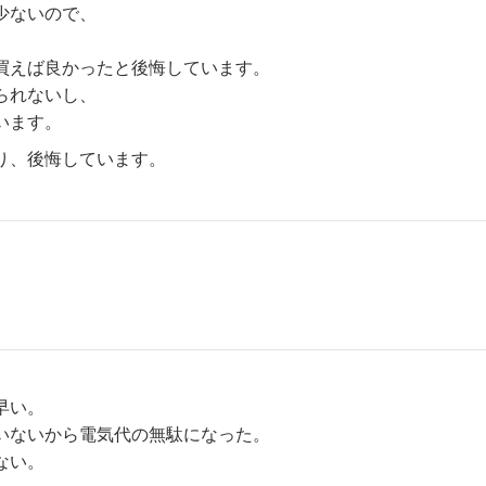
少ないので、
買えば良かったと後悔しています。
られないし、
います。
り、後悔しています。
早い。
いないから電気代の無駄になった。
ない。