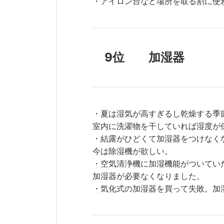
・アイロン台など場所を取る割に使
9位 加湿器
・夏は湿気が高すぎるし乾燥する季
室内に洗濯物を干していれば湿度が
・結露がひどくて加湿器をつけなく
今は除湿機が欲しい。
・空気清浄機に加湿機能がついてい
加湿器が必要なくなりました。
・気化式の加湿器を買って失敗。加