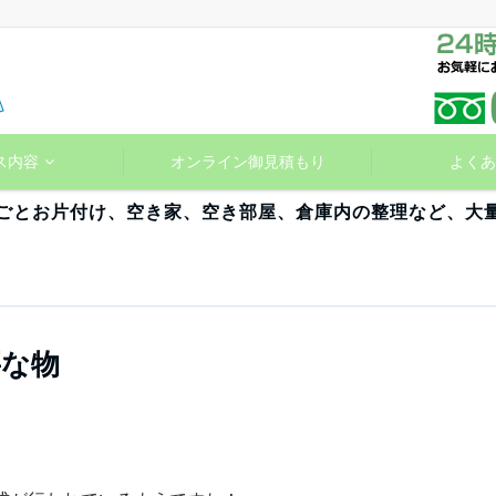
ス内容
オンライン御見積もり
よくあ
ごとお片付け、空き家、空き部屋、倉庫内の整理など、大
要な物