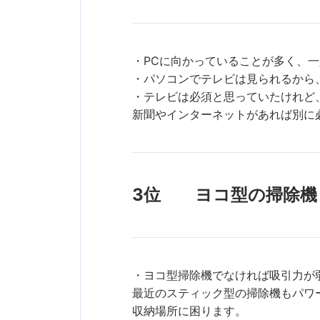
・PCに向かっていることが多く、
・パソコンでテレビは見られるから
・テレビは必須と思っていたけれど
新聞やインターネットがあれば別に
3位 ヨコ型の掃除機
・ヨコ型掃除機でなければ吸引力が
最近のスティック型の掃除機もパワ
収納場所に困ります。