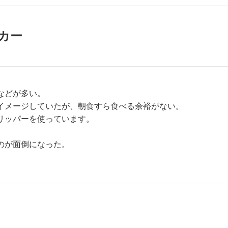
カー
などが多い。
イメージしていたが、朝食すら食べる余裕がない。
リッパーを使っています。
のが面倒になった。